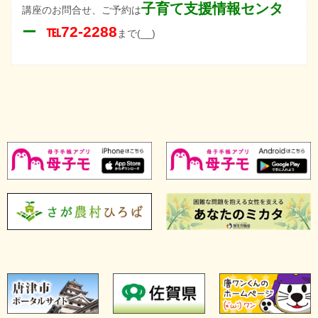
子育て支援情報センタ
講座のお問合せ、ご予約は
℡72-2288
ー
まで(__)