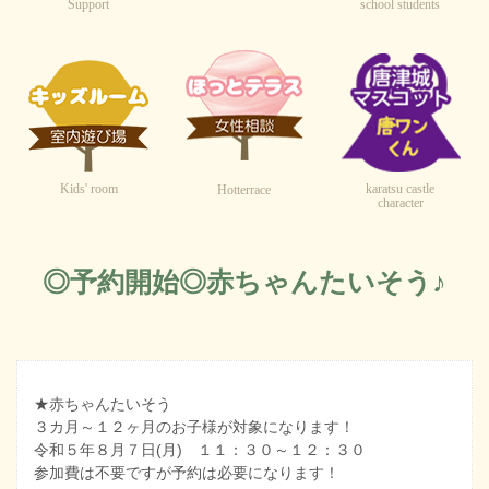
Support
school students
Kids' room
karatsu castle
Hotterrace
character
◎予約開始◎赤ちゃんたいそう♪
★赤ちゃんたいそう
３カ月～１２ヶ月のお子様が対象になります！
令和５年８月７日(月) １１：３０～１２：３０
参加費は不要ですが予約は必要になります！