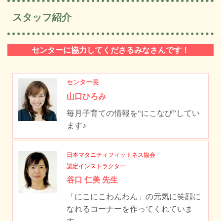
スタッフ紹介
センターに協力してくださるみなさんです！
センター長
山口ひろみ
毎月子育ての情報を“にこなび”してい
ます♪
日本マタニティフィットネス協会
認定インストラクター
谷口 仁美 先生
「にこにこわんわん」の元気に笑顔に
なれるコーナーを作ってくれていま