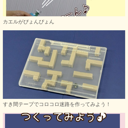
カエルがぴょんぴょん
すき間テープでコロコロ迷路を作ってみよう！