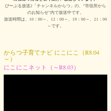
ぴーぷる放送2「チャンネルからつ」の、”市役所から
のお知らせ”内で放送中です。
放送時間は、10：00～、12：00～、19：00～、21：00
～です。
からつ子育てナビ にこにこ（R8.04
～）
にこにこネット（～R8.03）