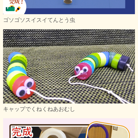
ゴソゴソスイスイてんとう虫
キャップでくねくねあおむし