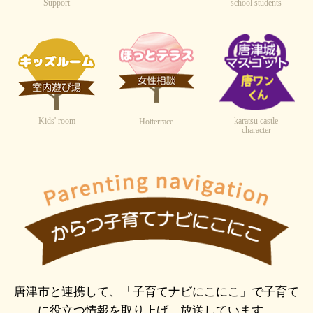
Support
school students
Kids' room
karatsu castle
Hotterrace
character
唐津市と連携して、「子育てナビにこにこ」で子育て
に役立つ情報を取り上げ、放送しています。