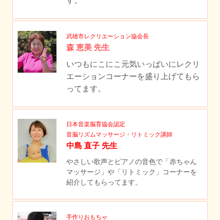
す。
武雄市レクリエーション協会長
森 恵美 先生
いつもにこにこ元気いっぱいにレクリ
エーションコーナーを盛り上げてもら
ってます。
日本音楽脳育協会認定
音脳リズムマッサージ・リトミック講師
中島 直子 先生
やさしい歌声とピアノの音色で「赤ちゃん
マッサージ」や「リトミック」コーナーを
紹介してもらってます。
手作りおもちゃ