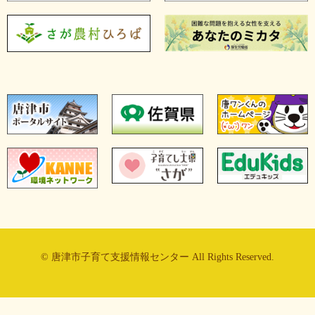
© 唐津市子育て支援情報センター All Rights Reserved.