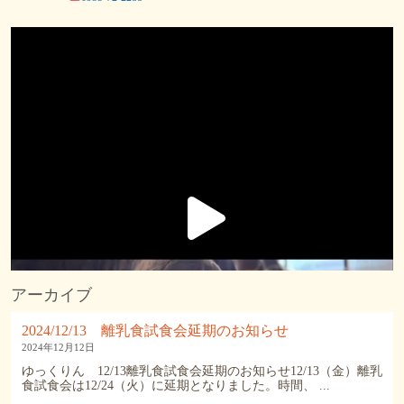
8月5日
センサリーボトルづくり講座を開催しました
...
8月 5
16
0
アーカイブ
2024/12/13 離乳食試食会延期のお知らせ
2024年12月12日
ゆっくりん 12/13離乳食試食会延期のお知らせ12/13（金）離乳
食試食会は12/24（火）に延期となりました。時間、 ...