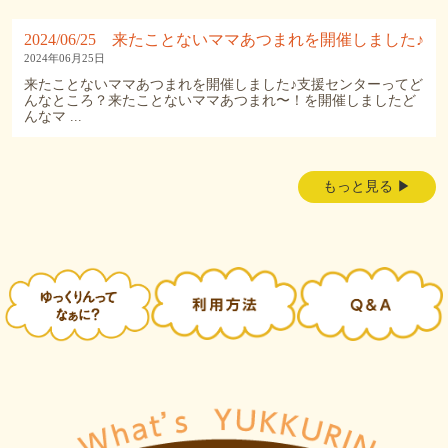
8月5日
2024/06/25 来たことないママあつまれを開催しました♪
センサリーボトルづくり講座を開催しました
...
2024年06月25日
来たことないママあつまれを開催しました♪支援センターってど
16
0
んなところ？来たことないママあつまれ〜！を開催しましたど
んなマ ...
8月のもぐカレ
♡
すいかだいすき！なので、嬉しい季節
...
もっと見る ▶︎
8月 3
5
0