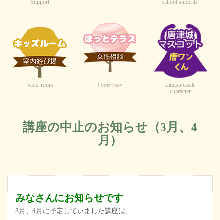
Support
school students
Kids' room
karatsu castle
Hotterrace
character
講座の中止のお知らせ（3月、4
月）
みなさんにお知らせです
3月、4月に予定していました講座は、