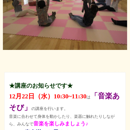
★講座のお知らせです★
「音楽あ
12月22日（水）10:30~11:30
は
そび」
の講座を行います。
音楽に合わせて身体を動かしたり、楽器に触れたりしなが
音楽を楽しみましょう♪
ら、みんなで