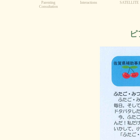
Parenting
Interactions
SATELLITE
Consultation
ピ