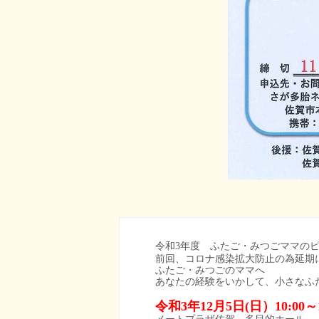
令和3年度 ふたご・みつごママの
前回、コロナ感染拡大防止の為延期
ふたご・みつごのママへ
あなたの経験をいかして、小さなふ
令和3年12月5日(日）10:00～1