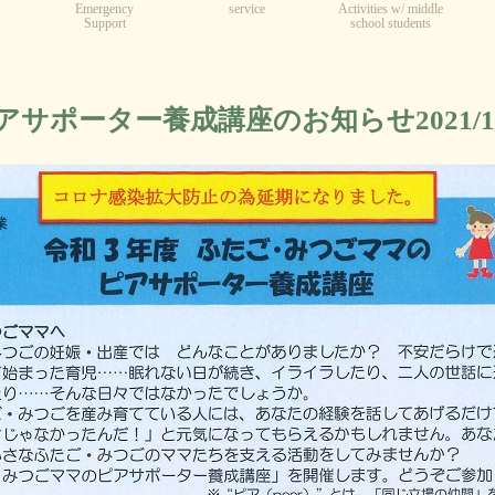
Emergency
service
Activities w/ middle
Support
school students
アサポーター養成講座のお知らせ2021/12