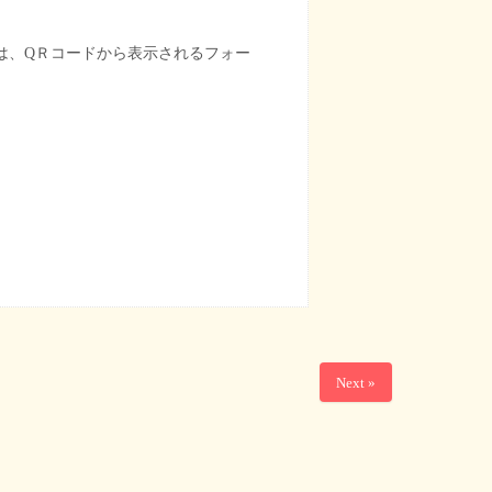
は、QＲコードから表示されるフォー
Next »