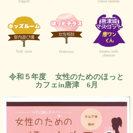
Support
school students
Kids' room
karatsu castle
Hotterrace
character
令和５年度 女性のためのほっと
カフェin唐津 6月