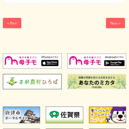
« Prev
Next »