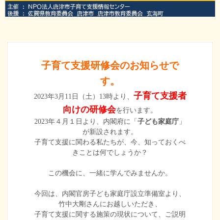
子育て支援研修会のお知らせで
す。
子育て支援者
2023年3月11日（土）13時より、
向けの研修会
を行います。
2023年４月１日より、内閣府に「
子ども家庭庁
」
が新設されます。
子育て支援に関わる私たちが、今、知っておくべ
きことは何でしょうか？
この機会に、一緒に学んでみませんか。
今回は、内閣官房子ども家庭庁設立準備室より、
竹中大剛さんにお越しいただき、
子育て支援に関する施策の現状について、ご説明