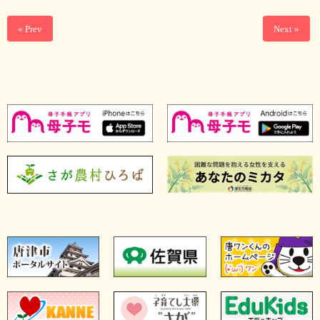
« Prev
Next »