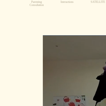
Parenting
Interactions
SATELLITE
Consultation