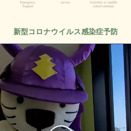
Emergency
service
Activities w/ middle
Support
school students
新型コロナウイルス感染症予防