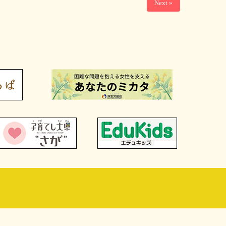
Next »