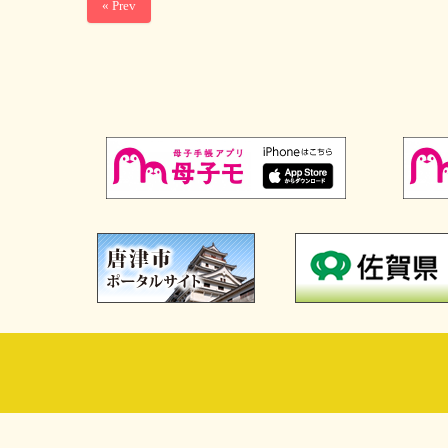
« Prev