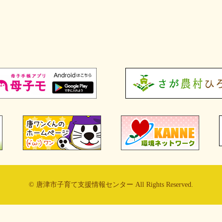
© 唐津市子育て支援情報センター All Rights Reserved.