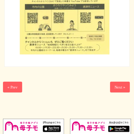
« Prev
Next »