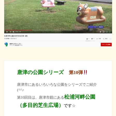
唐津の公園シリーズ
第10
弾
唐津市にあるいろいろな公園をシリーズでご紹介
(^^♪
松浦河畔公園
第10回目は、唐津市鏡にある
（多目的芝生広場）
です
☆