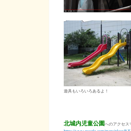
遊具もいろいろあるよ！
北城内児童公園
へのアクセス