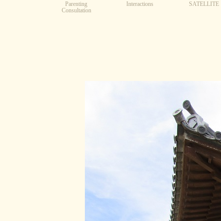
Parenting
Interactions
SATELLITE
Consultation