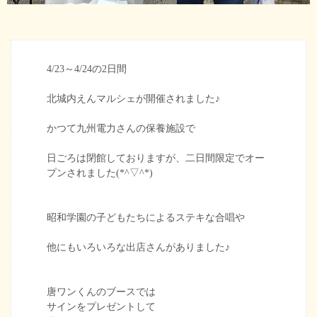
4/23～4/24の2日間
北城内えんマルシェが開催されました♪
かつて九州電力さんの保養施設で
日ごろは閉館しておりますが、二日間限定でオー
プンされました(*^▽^*)
昭和学園の子どもたちによるステキな合唱や
他にもいろいろな出店さんがありました♪
唐ワンくんのブースでは
サインをプレゼントして