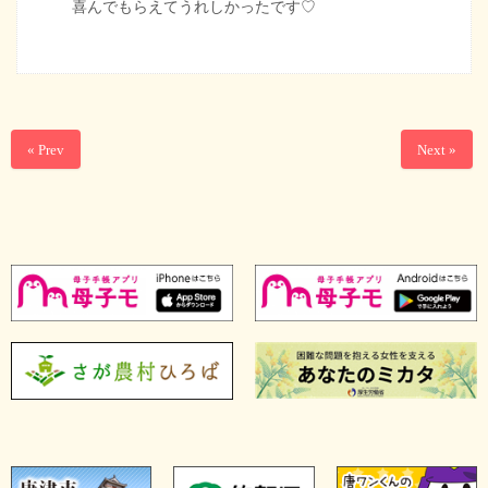
喜んでもらえてうれしかったです♡
« Prev
Next »