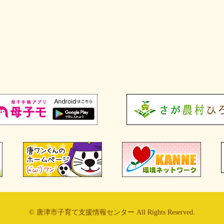
© 唐津市子育て支援情報センター All Rights Reserved.