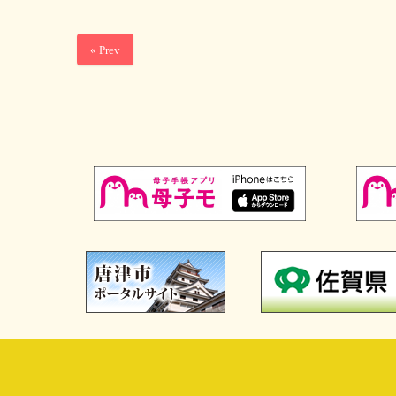
« Prev