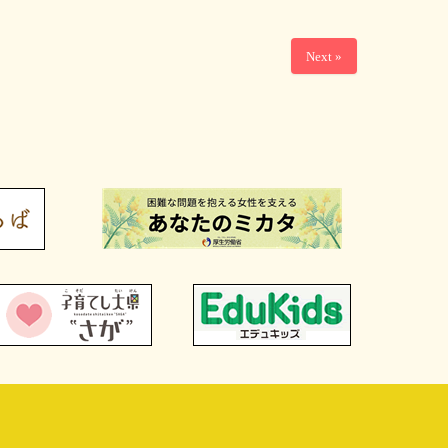
Next »