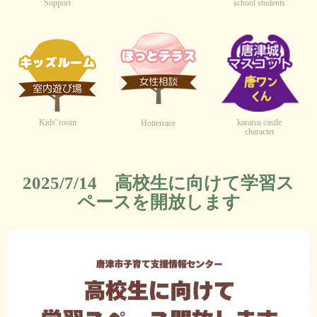
Support
school students
Kids' room
karatsu castle
Hotterrace
character
2025/7/14 高校生に向けて学習ス
ペースを開放します