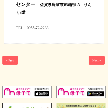
センター
佐賀県唐津市東城内1-3 りん
く3階
TEL 0955-72-2288
« Prev
Next »