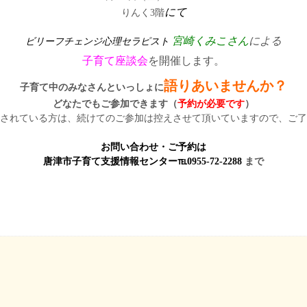
にて
りんく3階
宮崎くみこさん
による
ビリーフチェンジ心理セラピスト
子育て座談会
を開催します。
語りあいませんか？
子育て中のみなさんといっしょに
どなたでもご参加できます（
予約が必要です
）
されている方は、続けてのご参加は控えさせて頂いていますので、ご了
お問い合わせ・ご予約は
唐津市子育て支援情報センター℡0955-72-2288
まで