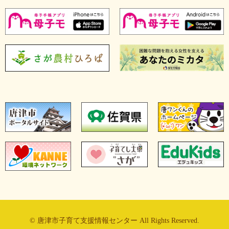
© 唐津市子育て支援情報センター All Rights Reserved.