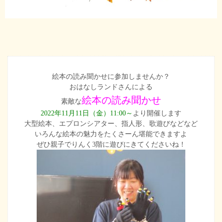
絵本の読み聞かせに参加しませんか？
おはなしランドさんによる
絵本の読み聞かせ
素敵な
2022年11月11日（金）11:00～
より開催します
大型絵本、エプロンシアター、指人形、歌遊びなどなど
いろんな絵本の魅力をたくさーん堪能できますよ
ぜひ親子でりんく3階に遊びにきてくださいね！