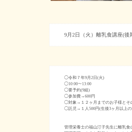
9月2日（火）離乳食講座(後
◯令和７年9月2日(火)
◯10:00〜13:00
◯要予約(9組)
◯参加費→600円
◯対象→１２ヶ月までのお子様とそ
◯託児→１人500円(生後3ヶ月以上
管理栄養士の福山汀子先生に離乳食