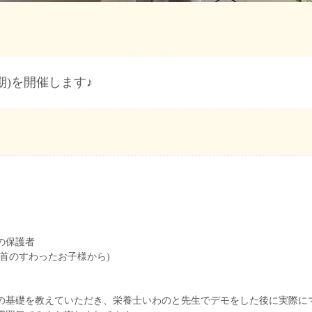
期)を開催します♪
の保護者
の首のすわったお子様から)
の基礎を教えていただき、栄養士いわのと先生でデモをした後に実際に