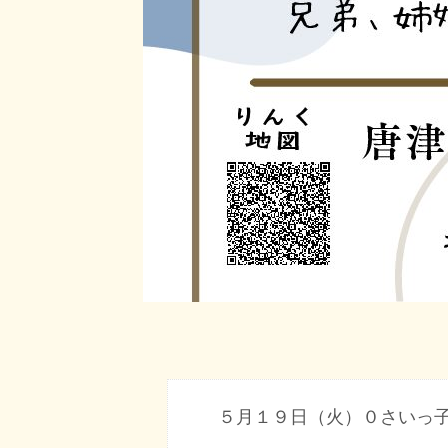
５月１９日（火）０さいっ子