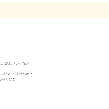
にお話したい」など
しゃべりしませんか？
ちゃんなど
♪
。