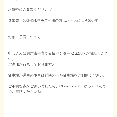
お気軽にご参加ください♡
参加費：600円(託児をご利用の方はお一人につき500円)
対象：子育て中の方
申し込みは唐津市子育て支援センター72-2288へお電話くださ
い。
ご参加お待ちしております♪
駐車場が満車の場合は近隣の有料駐車場をご利用ください。
ご不明な点がございましたら、0955-72-2288 ゆっくりんま
でお電話くださいね。