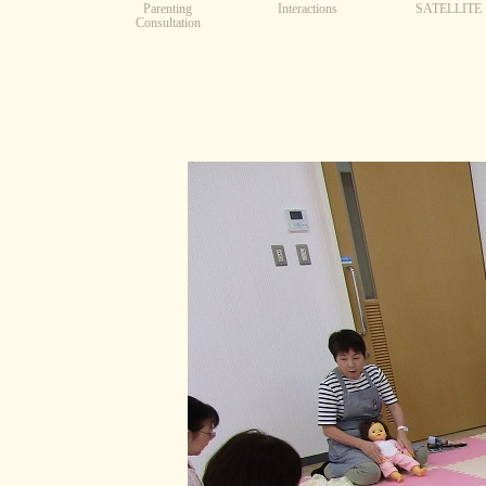
Parenting
Interactions
SATELLITE
Consultation