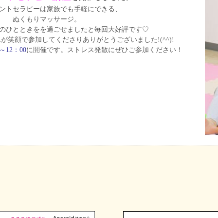
ントセラピーは家族でも手軽にできる、
ぬくもりマッサージ。
のひとときをを過ごせましたと毎回大好評です♡
笑顔で参加してくださりありがとうございました!(^^)!
～12：00
に開催です。ストレス発散にぜひご参加ください！