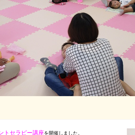
ントセラピ
ー講座
を開催しました
。