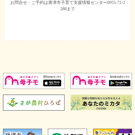
お問合せ・ご予約は唐津市子育て支援情報センター0955-72-2
288まで