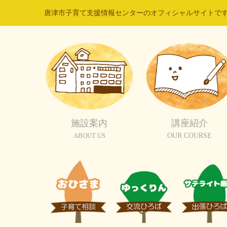
唐津市子育て支援情報センターのオフィシャルサイトで
施設案内
講座紹介
ABOUT US
OUR COURSE