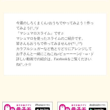
今週のしろくまくん♪おうちでやってみよう！作っ
てみよう(^_^)/
『マシュマロスライム』です♫
マシュマロを使ったスライムのご紹介です。
皆さんもおうちで作ってみませんか(*^_^*)
カラフルシュガーなど色とりどりにアレンジして
お子さんと一緒にこねこね♪ビョーーーン(/・ω・)/
詳しい動画での紹介は、Facebookをご覧ください
ね(^_-)-☆