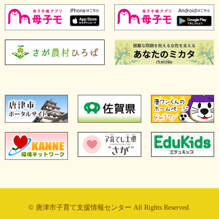
© 唐津市子育て支援情報センター All Rights Reserved.