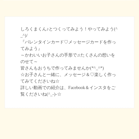
しろくまくん♪とつくってみよう！やってみよう(^
_^)/
『バレンタインカード♡メッセージカードを作っ
てみよう』
～かわいいお子さんの手形で♫たくさんの想いを
のせて～
皆さんもおうちで作ってみませんか(*^_^*)
☆お子さんと一緒に、メッセージ＆♡楽しく作っ
てみてくださいね☆
詳しい動画での紹介は、Facebook＆インスタをご
覧くださいね(^_-)-☆