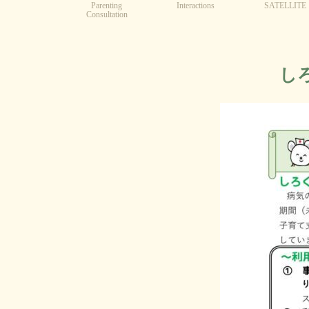
Parenting
Interactions
SATELLITE
Consultation
しろ