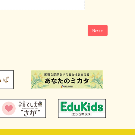
Next »