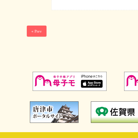
« Prev