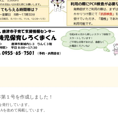
年第１号を作成しました！
を発行しています。
&Aを改めて掲載しています。