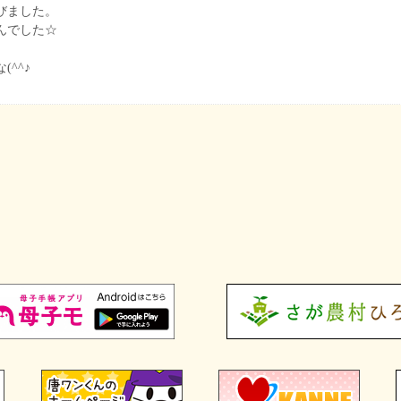
びました。
んでした☆
^^♪