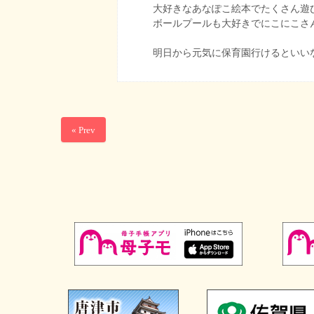
大好きなあなぽこ絵本でたくさん遊
ボールプールも大好きでにこにこさ
明日から元気に保育園行けるといいな(
« Prev