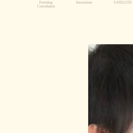
Parenting
Interactions
SATELLITE
Consultation