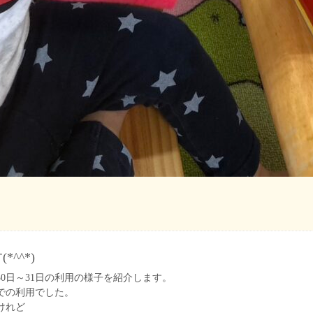
^^*)
30日～31日の利用の様子を紹介します。
での利用でした。
けれど