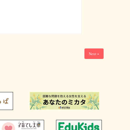
Next »