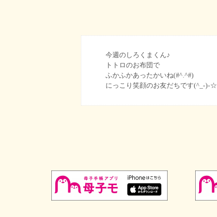
今週のしろくまくん♪
トトロのお布団で
ふかふかあったかいね(#^.^#)
にっこり笑顔のお友だちです(^_-)-☆