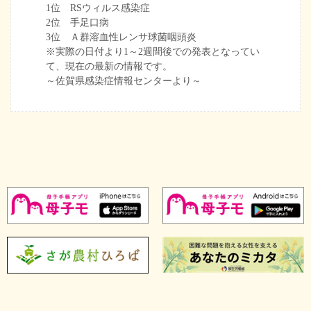
1位 RSウィルス感染症
2位 手足口病
3位 Ａ群溶血性レンサ球菌咽頭炎
※実際の日付より1～2週間後での発表となってい
て、現在の最新の情報です。
～佐賀県感染症情報センターより～