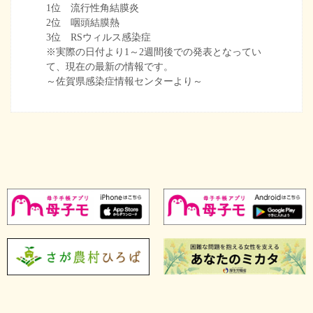
1位 流行性角結膜炎
2位 咽頭結膜熱
3位 RSウィルス感染症
※実際の日付より1～2週間後での発表となってい
て、現在の最新の情報です。
～佐賀県感染症情報センターより～