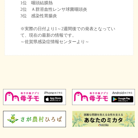
1位 咽頭結膜熱
2位 Ａ群溶血性レンサ球菌咽頭炎
3位 感染性胃腸炎
※実際の日付より1～2週間後での発表となってい
て、現在の最新の情報です。
～佐賀県感染症情報センターより～