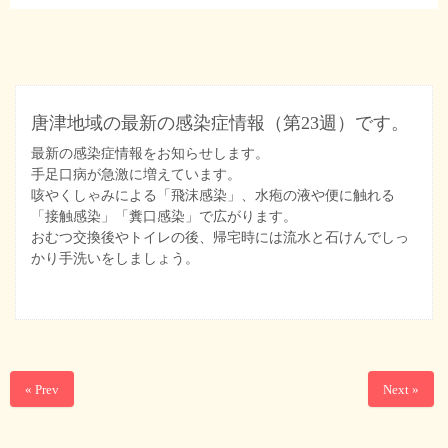
唐津地域の最新の感染症情報（第23週）です。
最新の感染症情報をお知らせします。
手足口病が急激に増えています。
咳やくしゃみによる「飛沫感染」、水疱の液や便に触れる
「接触感染」「糞口感染」で広がります。
おむつ交換後やトイレの後、帰宅時には流水と石けんでしっ
かり手洗いをしましょう。
« Prev
Next »