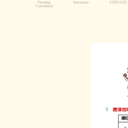
Parenting
Interactions
SATELLITE
Consultation