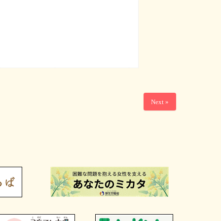
Next »