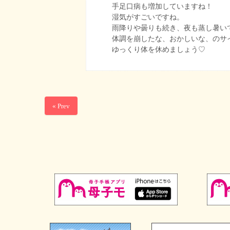
手足口病も増加していますね！
湿気がすごいですね。
雨降りや曇りも続き、夜も蒸し暑いですよ
体調を崩したな、おかしいな、のサ
ゆっくり体を休めましょう♡
« Prev