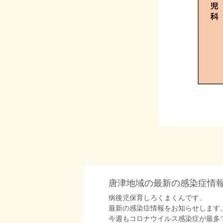
唐津地域の最新の感染症情報
病後児保育しろくまくんです。
最新の感染症情報をお知らせします
今週もコロナウイルス感染症が最多