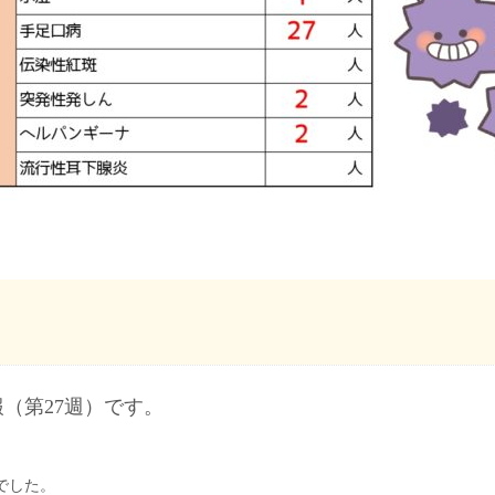
（第27週）です。
。
でした。