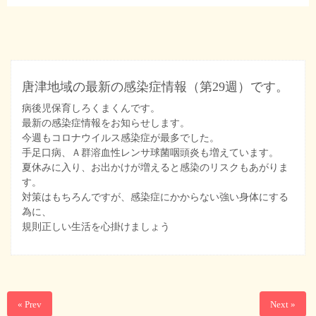
唐津地域の最新の感染症情報（第29週）です。
病後児保育しろくまくんです。
最新の感染症情報をお知らせします。
今週もコロナウイルス感染症が最多でした。
手足口病、Ａ群溶血性レンサ球菌咽頭炎も増えています。
夏休みに入り、お出かけが増えると感染のリスクもあがりま
す。
対策はもちろんですが、感染症にかからない強い身体にする
為に、
規則正しい生活を心掛けましょう
« Prev
Next »