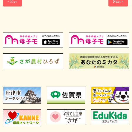
« Prev
Next »