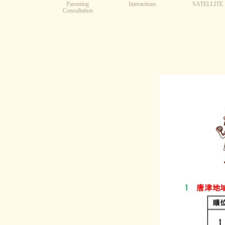
Parenting
Interactions
SATELLITE
Consultation