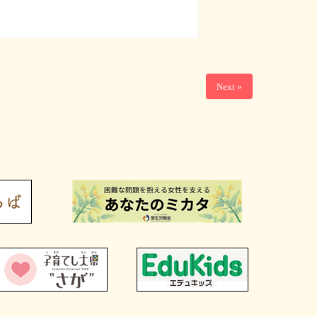
Next »