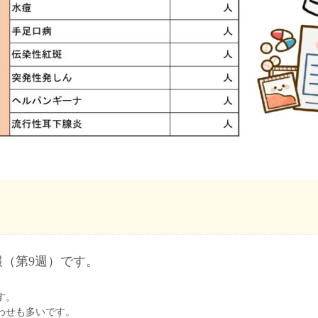
（第9週）です。
。
す。
わせも多いです。