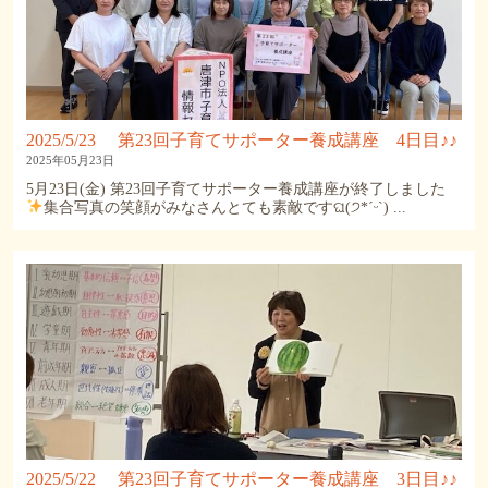
2025/5/23 第23回子育てサポーター養成講座 4日目♪♪
2025年05月23日
5月23日(金) 第23回子育てサポーター養成講座が終了しました
集合写真の笑顔がみなさんとても素敵ですଘ(੭*ˊᵕˋ) ...
2025/5/22 第23回子育てサポーター養成講座 3日目♪♪