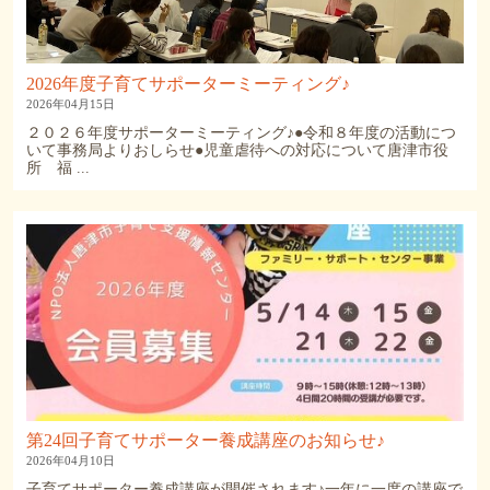
2026年度子育てサポーターミーティング♪
2026年04月15日
２０２６年度サポーターミーティング♪●令和８年度の活動につ
いて事務局よりおしらせ●児童虐待への対応について唐津市役
所 福 ...
第24回子育てサポーター養成講座のお知らせ♪
2026年04月10日
子育てサポーター養成講座が開催されます♪一年に一度の講座で