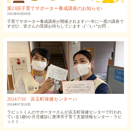
第23回子育てサポーター養成講座のお知らせ♪
2025年04月09日
子育てサポーター養成講座が開催されます♪一年に一度の講座で
すぜひ、皆さんの受講お待ちしています ⸜(’ᵕ’)⸝⋆︎*お問 ...
2024/7/10 浜玉町保健センター♪♪
2024年07月10日
ラビットくんのサポーターさんが浜玉町保健センターで行われ
ている1歳6か月児健診に唐津市子育て支援情報センター・ラビ
ットく ...